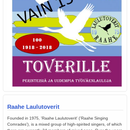
Raahe Laulutoverit
Founded in 1975, 'Raahe Laulutoverit' ('Raahe Singing
Comrades'), is a mixed group of high-spirited singers, of which