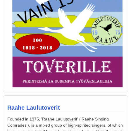
Raahe Laulutoverit
Founded in 1975, 'Raahe Laulutoverit' ('Raahe Singing
Comrades'), is a mixed group of high-spirited singers, of which