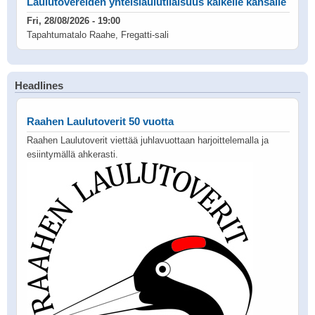
Laulutovereiden yhteislaulutilaisuus kaikelle kansalle
Fri, 28/08/2026 - 19:00
Tapahtumatalo Raahe, Fregatti-sali
Headlines
Raahen Laulutoverit 50 vuotta
Raahen Laulutoverit viettää juhlavuottaan harjoittelemalla ja
esiintymällä ahkerasti.