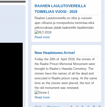
RAAHEN LAULUTOVEREILLA
TOIMELIAS VUOSI - 2019
Raahen Laulutovereilla on ollut jo vuosien
ajan vilkasta ja monipuolista toimintaa eikä
jatkossakaan jäädä laakereille lepäilemään.
Read more
New Headstones Arrive!
Friday the 20th of April 2018, the stones of
the Raahe Prison Memorial Monument were
brought to Raahe’s Haarala Cemetery. The
stones have the names of all the dead and
executed in Raahe prison camp. At the same
time as the stones were placed, the text of
the old monument was renewed.
Read more