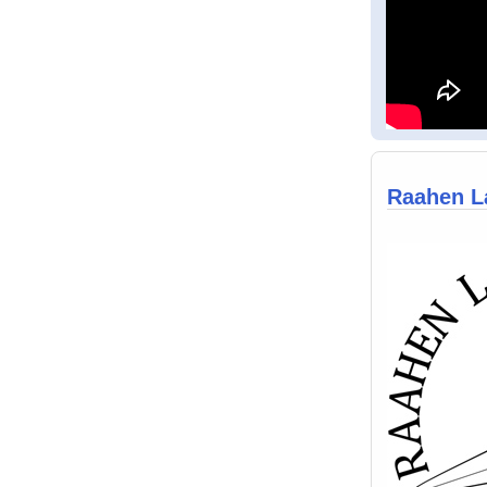
Raahen La