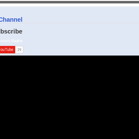
Channel
bscribe