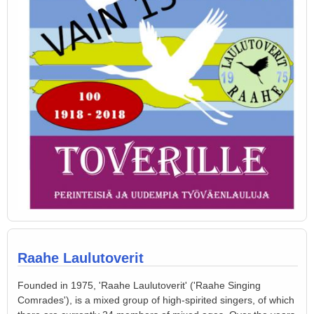
Raahe Laulutoverit
Founded in 1975, 'Raahe Laulutoverit' ('Raahe Singing
Comrades'), is a mixed group of high-spirited singers, of which