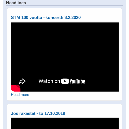
Headlines
STM 100 vuotta –konsertti 8.2.2020
Read more
Jos rakastat - to 17.10.2019