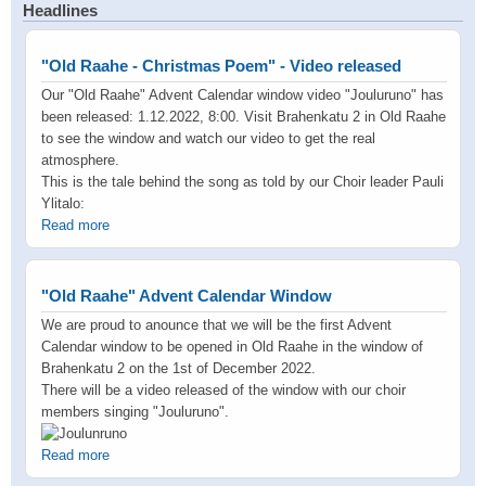
Headlines
"Old Raahe - Christmas Poem" - Video released
Our "Old Raahe" Advent Calendar window video "Jouluruno" has
been released: 1.12.2022, 8:00. Visit Brahenkatu 2 in Old Raahe
to see the window and watch our video to get the real
atmosphere.
This is the tale behind the song as told by our Choir leader Pauli
Ylitalo:
Read more
"Old Raahe" Advent Calendar Window
We are proud to anounce that we will be the first Advent
Calendar window to be opened in Old Raahe in the window of
Brahenkatu 2 on the 1st of December 2022.
There will be a video released of the window with our choir
members singing "Jouluruno".
Read more