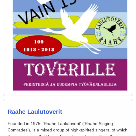
Raahe Laulutoverit
Founded in 1975, 'Raahe Laulutoverit' ('Raahe Singing
Comrades'), is a mixed group of high-spirited singers, of which