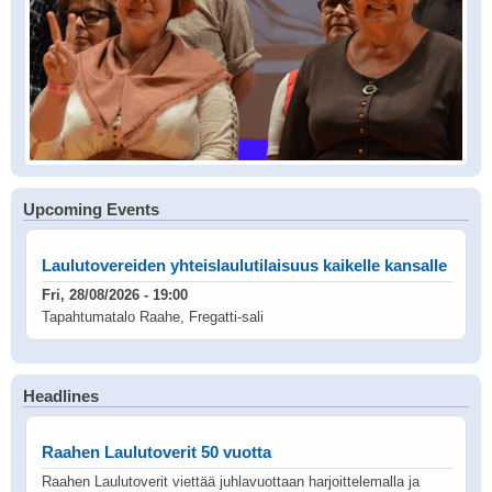
Upcoming Events
Laulutovereiden yhteislaulutilaisuus kaikelle kansalle
Fri, 28/08/2026 - 19:00
Tapahtumatalo Raahe, Fregatti-sali
Headlines
Raahen Laulutoverit 50 vuotta
Raahen Laulutoverit viettää juhlavuottaan harjoittelemalla ja