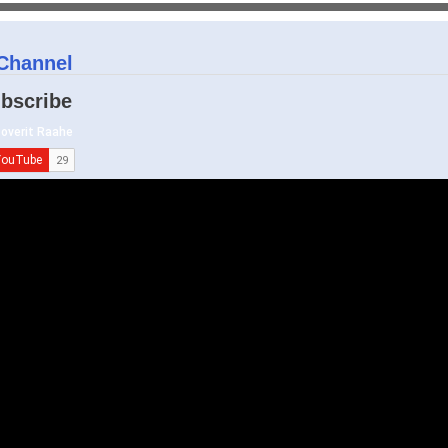
Channel
bscribe