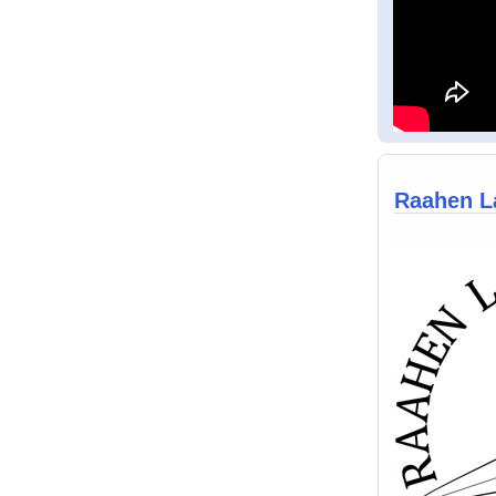
Raahen La