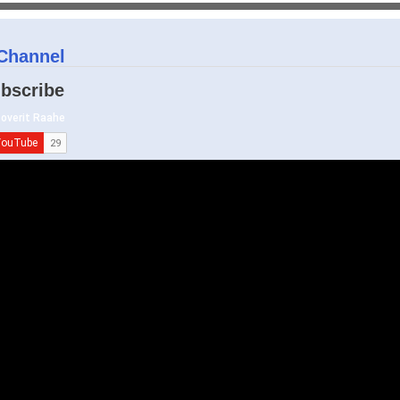
Channel
bscribe