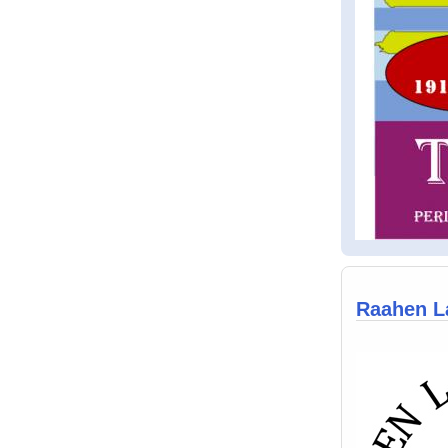
Raahen La