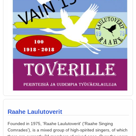
Raahe Laulutoverit
Founded in 1975, 'Raahe Laulutoverit' ('Raahe Singing
Comrades'), is a mixed group of high-spirited singers, of which