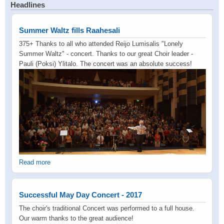
Headlines
Summer Waltz fills Raahesali
375+ Thanks to all who attended Reijo Lumisalis "Lonely
Summer Waltz" - concert. Thanks to our great Choir leader -
Pauli (Poksi) Ylitalo. The concert was an absolute success!
Read more
Successful May Day Concert - 2017
The choir's traditional Concert was performed to a full house.
Our warm thanks to the great audience!