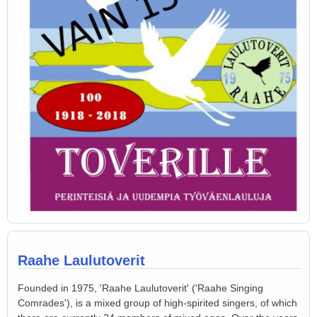
Raahe Laulutoverit
Founded in 1975, 'Raahe Laulutoverit' ('Raahe Singing
Comrades'), is a mixed group of high-spirited singers, of which