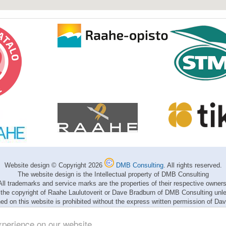
Website design © Copyright 2026
DMB Consulting
. All rights reserved.
The website design is the Intellectual property of DMB Consulting
All trademarks and service marks are the properties of their respective owners
 the copyright of Raahe Laulutoverit or Dave Bradburn of DMB Consulting unle
hed on this website is prohibited without the express written permission of 
xperience on our website