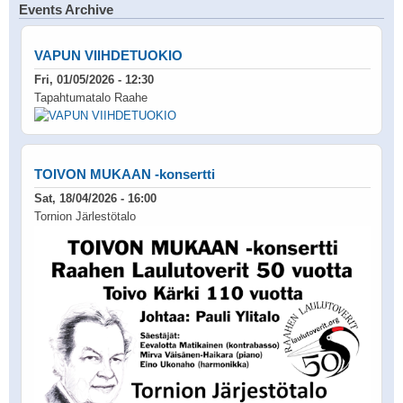
Events Archive
VAPUN VIIHDETUOKIO
Fri, 01/05/2026 - 12:30
Tapahtumatalo Raahe
TOIVON MUKAAN -konsertti
Sat, 18/04/2026 - 16:00
Tornion Järlestötalo