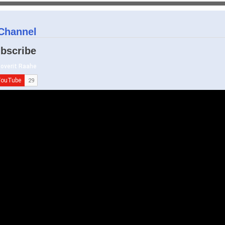
Channel
bscribe