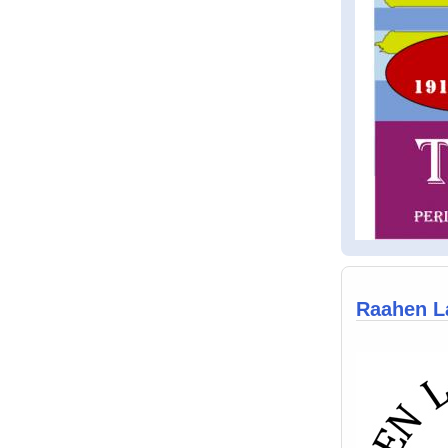
Raahen La