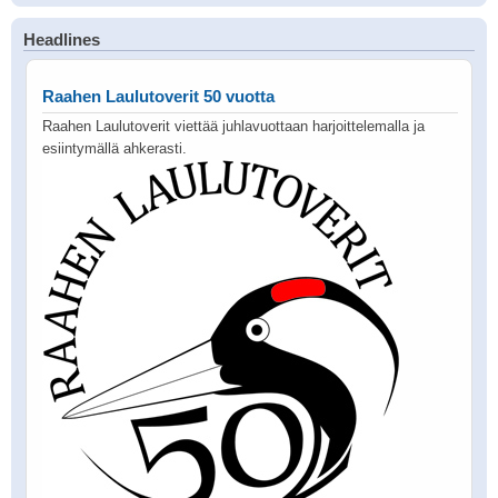
Headlines
Raahen Laulutoverit 50 vuotta
Raahen Laulutoverit viettää juhlavuottaan harjoittelemalla ja
esiintymällä ahkerasti.