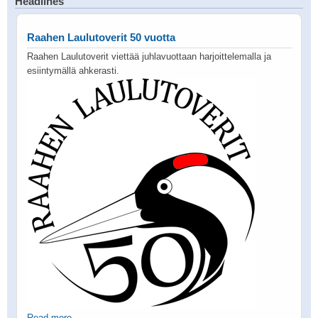
Headlines
Raahen Laulutoverit 50 vuotta
Raahen Laulutoverit viettää juhlavuottaan harjoittelemalla ja
esiintymällä ahkerasti.