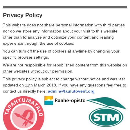
Privacy Policy
This website does not share personal information with third parties
nor do we store any information about your visit to this website
other than to analyze and optimize your content and reading
experience through the use of cookies.
You can turn off the use of cookies at anytime by changing your
specific browser settings.
We are not responsible for republished content from this website on
other websites without our permission.
This privacy policy is subject to change without notice and was last
updated on 11th March 2018. If you have any questions feel free to
contact us directly here:
admin@laulutoverit.org