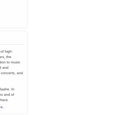
of high-
rs, the
tion to music
ed and
 concerts, and
Raahe. In
es and of
phere.
us
.