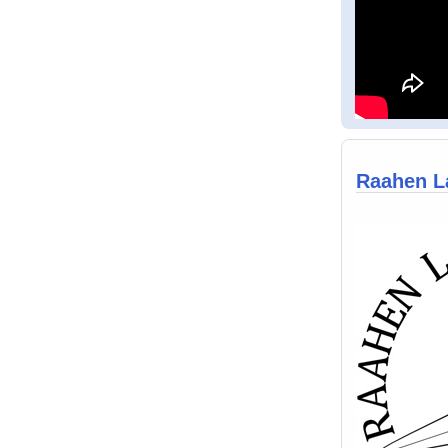
Raahen La