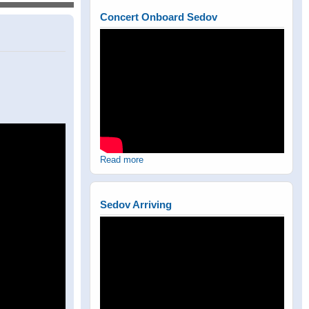
Concert Onboard Sedov
Read more
Sedov Arriving