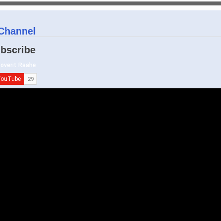
Channel
bscribe