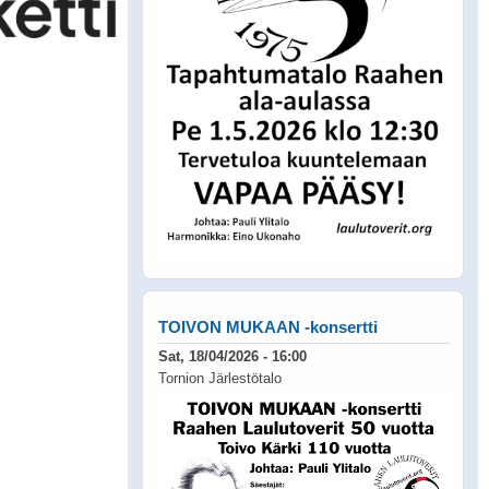
TOIVON MUKAAN -konsertti
Sat, 18/04/2026 - 16:00
Tornion Järlestötalo