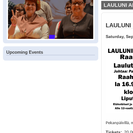
LAULUNI A
LAULUNI
Saturday, Sep
Upcoming Events
Pekanpäivillä, 
Tickets
20.0