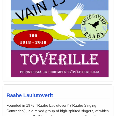
Raahe Laulutoverit
Founded in 1975, 'Raahe Laulutoverit' ('Raahe Singing
Comrades'), is a mixed group of high-spirited singers, of which