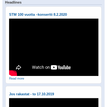
Headlines
STM 100 vuotta –konsertti 8.2.2020
Read more
Jos rakastat - to 17.10.2019