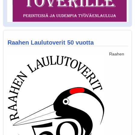
Raahen Laulutoverit 50 vuotta
Raahen