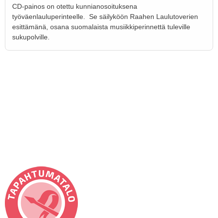
CD-painos on otettu kunnianosoituksena
työväenlauluperinteelle. Se säilyköön Raahen Laulutoverien
esittämänä, osana suomalaista musiikkiperinnettä tuleville
sukupolville.