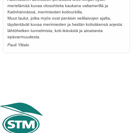
merielämää kuvaa olosuhteita kaukana valtamerillä ja
Katinhännässä, merimiesten kotinurkilla.
Muut laulut, jotka myös ovat peräisin seililaivojen ajalta,
täydentävät kuvaa merimiesten ja heidän kotiväkensä arjesta:
lähtöhetken tunnelmista, koti-ikävästä ja ainaisesta
epävarmuudesta.
Pauli Ylitalo