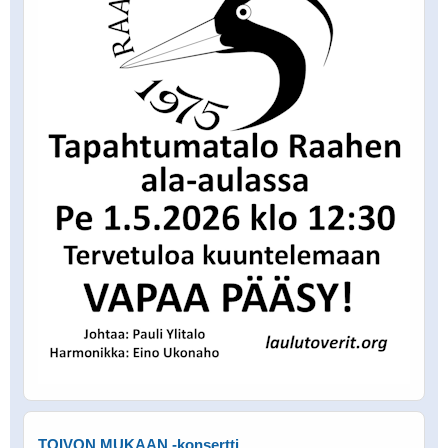
TOIVON MUKAAN -konsertti