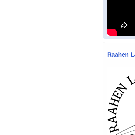
Raahen La