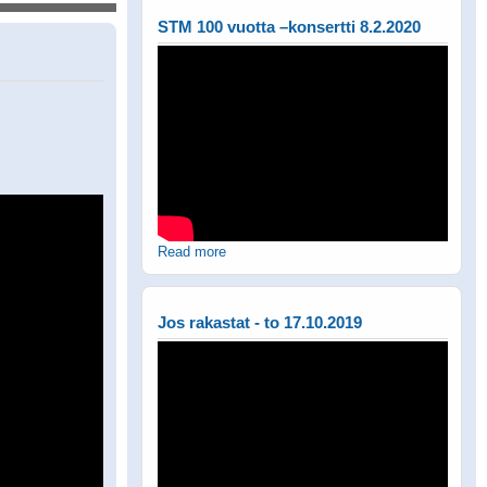
STM 100 vuotta –konsertti 8.2.2020
Read more
Jos rakastat - to 17.10.2019