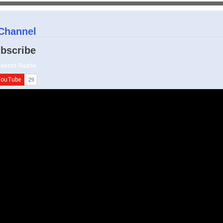
Channel
bscribe