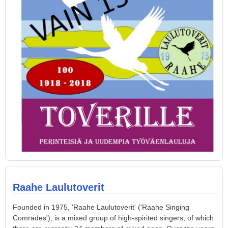
Raahe Laulutoverit
Founded in 1975, 'Raahe Laulutoverit' ('Raahe Singing
Comrades'), is a mixed group of high-spirited singers, of which