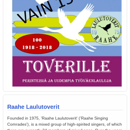
Raahe Laulutoverit
Founded in 1975, 'Raahe Laulutoverit' ('Raahe Singing
Comrades'), is a mixed group of high-spirited singers, of which