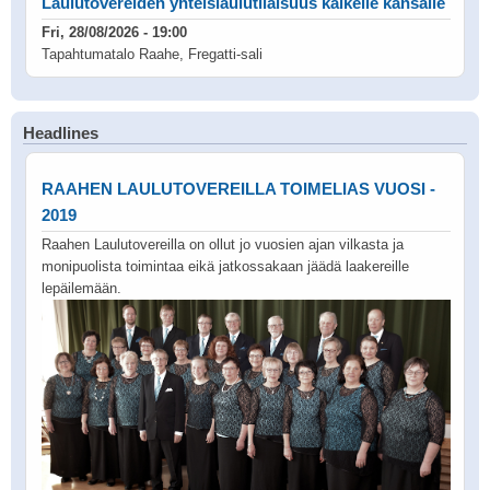
Laulutovereiden yhteislaulutilaisuus kaikelle kansalle
Fri, 28/08/2026 - 19:00
Tapahtumatalo Raahe, Fregatti-sali
Headlines
RAAHEN LAULUTOVEREILLA TOIMELIAS VUOSI -
2019
Raahen Laulutovereilla on ollut jo vuosien ajan vilkasta ja
monipuolista toimintaa eikä jatkossakaan jäädä laakereille
lepäilemään.