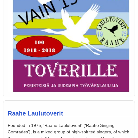
Raahe Laulutoverit
Founded in 1975, 'Raahe Laulutoverit' ('Raahe Singing
Comrades'), is a mixed group of high-spirited singers, of which