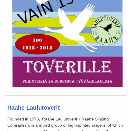
Raahe Laulutoverit
Founded in 1975, 'Raahe Laulutoverit' ('Raahe Singing
Comrades'), is a mixed group of high-spirited singers, of which