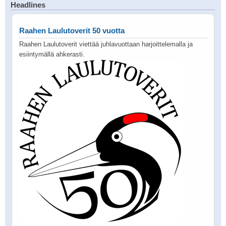
Headlines
Raahen Laulutoverit 50 vuotta
Raahen Laulutoverit viettää juhlavuottaan harjoittelemalla ja
esiintymällä ahkerasti.