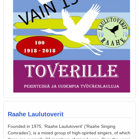
Raahe Laulutoverit
Founded in 1975, 'Raahe Laulutoverit' ('Raahe Singing
Comrades'), is a mixed group of high-spirited singers, of which