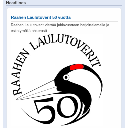
Headlines
Raahen Laulutoverit 50 vuotta
Raahen Laulutoverit viettää juhlavuottaan harjoittelemalla ja
esiintymällä ahkerasti.