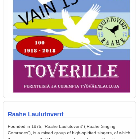
Raahe Laulutoverit
Founded in 1975, 'Raahe Laulutoverit' ('Raahe Singing
Comrades'), is a mixed group of high-spirited singers, of which