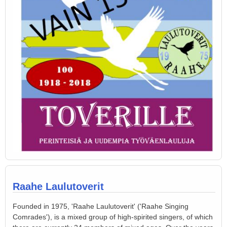
Raahe Laulutoverit
Founded in 1975, 'Raahe Laulutoverit' ('Raahe Singing
Comrades'), is a mixed group of high-spirited singers, of which