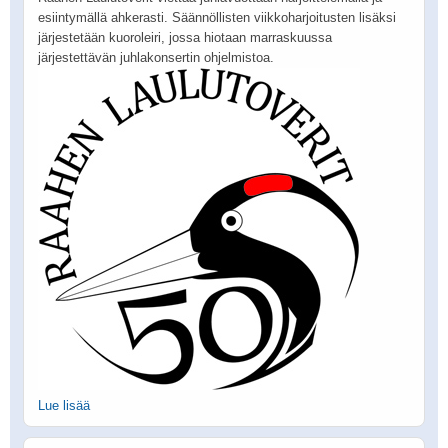
esiintymällä ahkerasti. Säännöllisten viikkoharjoitusten lisäksi
järjestetään kuoroleiri, jossa hiotaan marraskuussa
järjestettävän juhlakonsertin ohjelmistoa.
Lue lisää