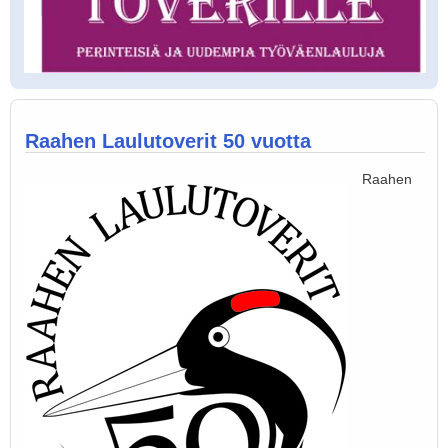
Raahen Laulutoverit 50 vuotta
Raahen