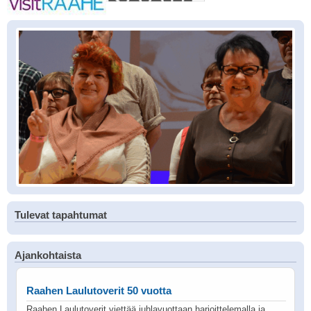
Tulevat tapahtumat
Ajankohtaista
Raahen Laulutoverit 50 vuotta
Raahen Laulutoverit viettää juhlavuottaan harjoittelemalla ja