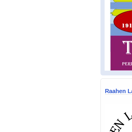
Raahen La