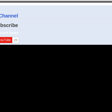
Channel
bscribe