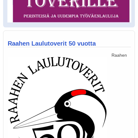
Raahen Laulutoverit 50 vuotta
Raahen