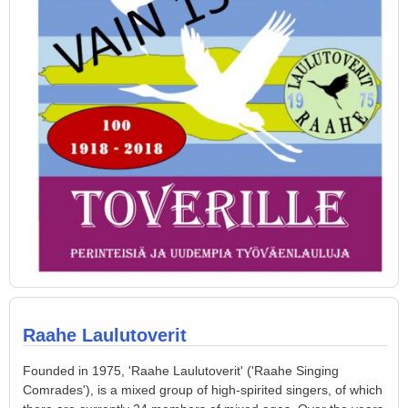
Raahe Laulutoverit
Founded in 1975, 'Raahe Laulutoverit' ('Raahe Singing
Comrades'), is a mixed group of high-spirited singers, of which