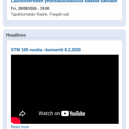
Laulutovereiden yhteislaulutilaisuus kaikelle kansalle
Fri, 28/08/2026 - 19:00
Tapahtumatalo Raahe, Fregatti-sali
Headlines
STM 100 vuotta –konsertti 8.2.2020
Read more